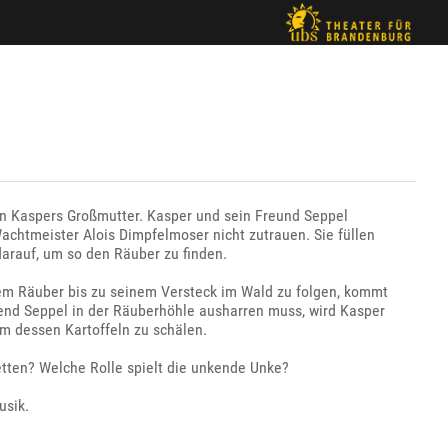
on Kaspers Großmutter. Kasper und sein Freund Seppel
achtmeister Alois Dimpfelmoser nicht zutrauen. Sie füllen
arauf, um so den Räuber zu finden.
 dem Räuber bis zu seinem Versteck im Wald zu folgen, kommt
end Seppel in der Räuberhöhle ausharren muss, wird Kasper
um dessen Kartoffeln zu schälen.
tten? Welche Rolle spielt die unkende Unke?
usik.