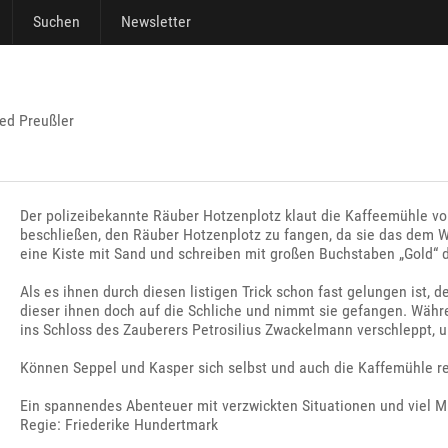
Suchen
Newsletter
ied Preußler
Der polizeibekannte Räuber Hotzenplotz klaut die Kaffeemühle v
beschließen, den Räuber Hotzenplotz zu fangen, da sie das dem W
eine Kiste mit Sand und schreiben mit großen Buchstaben „Gold“ d
Als es ihnen durch diesen listigen Trick schon fast gelungen ist,
dieser ihnen doch auf die Schliche und nimmt sie gefangen. Währ
ins Schloss des Zauberers Petrosilius Zwackelmann verschleppt, 
Können Seppel und Kasper sich selbst und auch die Kaffemühle re
Ein spannendes Abenteuer mit verzwickten Situationen und viel M
Regie: Friederike Hundertmark