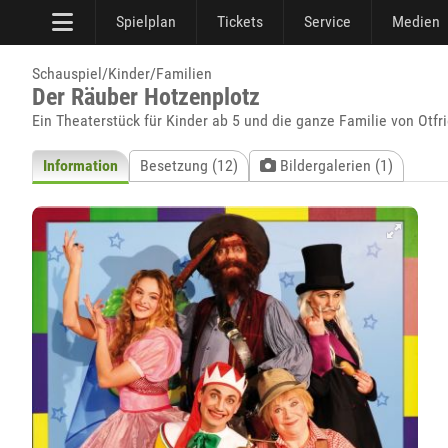
Spielplan
Tickets
Service
Medien
Schauspiel/Kinder/Familien
Der Räuber Hotzenplotz
Ein Theaterstück für Kinder ab 5 und die ganze Familie von Otfr
Information
Besetzung (12)
Bildergalerien (1)