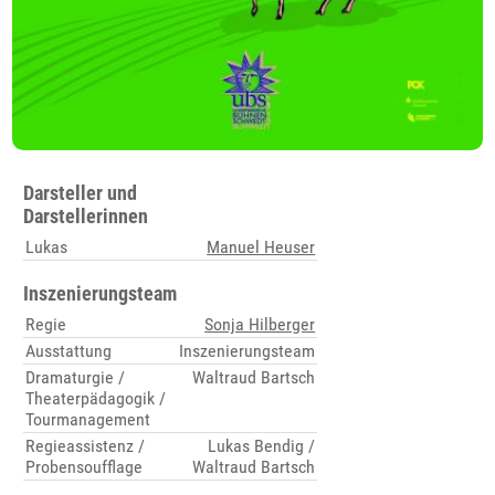
Darsteller und
Darstellerinnen
Lukas
Manuel Heuser
Inszenierungsteam
Regie
Sonja Hilberger
Ausstattung
Inszenierungsteam
Dramaturgie /
Waltraud Bartsch
Theaterpädagogik /
Tourmanagement
Regieassistenz /
Lukas Bendig /
Probensoufflage
Waltraud Bartsch