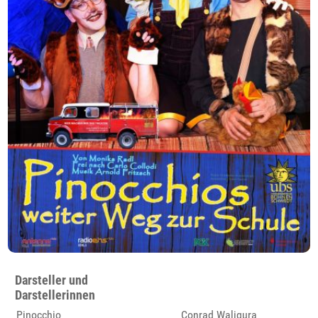
Darsteller und
Darstellerinnen
Pinocchio
Conrad Waligura