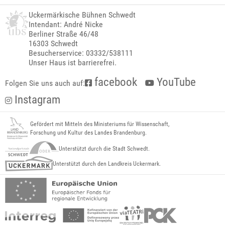
Uckermärkische Bühnen Schwedt
Intendant: André Nicke
Berliner Straße 46/48
16303 Schwedt
Besucherservice: 03332/538111
Unser Haus ist barrierefrei.
facebook
YouTube
Folgen Sie uns auch auf:
Instagram
Gefördert mit Mitteln des Ministeriums für Wissenschaft,
Forschung und Kultur des Landes Brandenburg.
Unterstützt durch die Stadt Schwedt.
Unterstützt durch den Landkreis Uckermark.