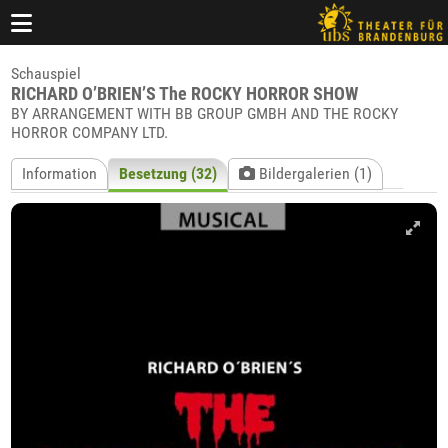
Schauspiel
RICHARD O’BRIEN’S The ROCKY HORROR SHOW
BY ARRANGEMENT WITH BB GROUP GMBH AND THE ROCKY
HORROR COMPANY LTD.
Information
Besetzung (32)
Bildergalerien (1)