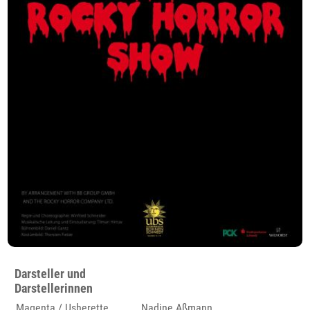
Darsteller und
Darstellerinnen
Magenta / Usherette
Nadine Aßmann