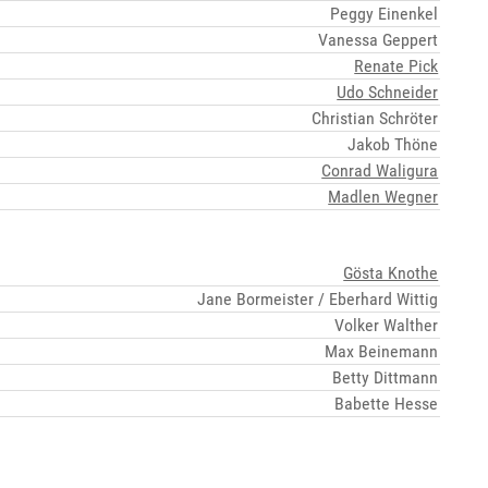
Peggy Einenkel
Vanessa Geppert
Renate Pick
Udo Schneider
Christian Schröter
Jakob Thöne
Conrad Waligura
Madlen Wegner
Gösta Knothe
Jane Bormeister / Eberhard Wittig
Volker Walther
Max Beinemann
Betty Dittmann
Babette Hesse