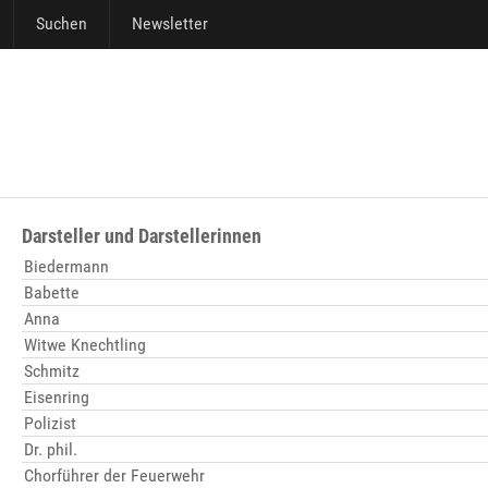
Suchen
Newsletter
Darsteller und Darstellerinnen
Biedermann
Babette
Anna
Witwe Knechtling
Schmitz
Eisenring
Polizist
Dr. phil.
Chorführer der Feuerwehr