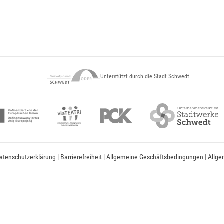
Unterstützt durch die Stadt Schwedt.
atenschutzerklärung
|
Barrierefreiheit
|
Allgemeine Geschäftsbedingungen
|
Allge