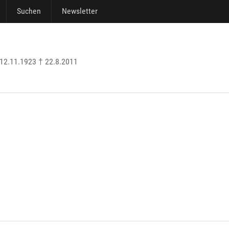
Suchen
Newsletter
12.11.1923 † 22.8.2011