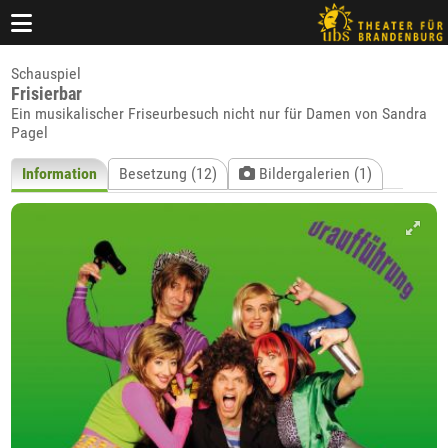
Schauspiel
Frisierbar
Ein musikalischer Friseurbesuch nicht nur für Damen von Sandra
Pagel
Information
Besetzung (12)
Bildergalerien (1)