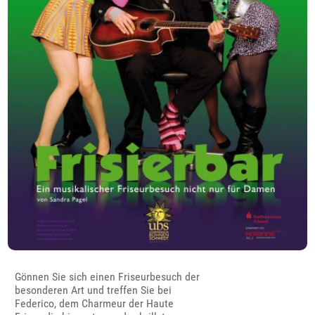
Gönnen Sie sich einen Friseurbesuch der
besonderen Art und treffen Sie bei
Federico, dem Charmeur der Haute