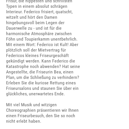
Frisur, die hippesten und schrillsten
Typen in einem absolut schrägen
Interieur. Federico frisiert, quatscht,
witzelt und hört den Damen
hingebungsvoll beim Legen der
Dauerwelle zu - und ist für die
harmonische Atmosphäre zwischen
Föhn und Toupierkamm unentbehrlich.
Mit einem Wort: Federico ist Kult! Aber
plötzlich soll der Mietvertrag für
Federicos kleines Friseurgeschäft
gekündigt werden. Kann Federico die
Katastrophe noch abwenden? Hat seine
Angestellte, die Friseurin Bea, einen
Plan, um die Schließung zu verhindern?
Erleben Sie die kuriose Rettung eines
Friseursalons und staunen Sie über ein
glückliches, unerwartetes Ende.
Mit viel Musik und witzigen
Choreographien präsentieren wir Ihnen
einen Friseurbesuch, den Sie so noch
nicht erlebt haben.