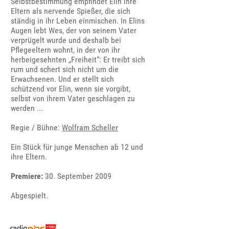
Selbstbestimmung empfindet Elin ihre
Eltern als nervende Spießer, die sich
ständig in ihr Leben einmischen. In Elins
Augen lebt Wes, der von seinem Vater
verprügelt wurde und deshalb bei
Pflegeeltern wohnt, in der von ihr
herbeigesehnten „Freiheit“: Er treibt sich
rum und schert sich nicht um die
Erwachsenen. Und er stellt sich
schützend vor Elin, wenn sie vorgibt,
selbst von ihrem Vater geschlagen zu
werden ...
Regie / Bühne:
Wolfram Scheller
Ein Stück für junge Menschen ab 12 und
ihre Eltern.
Premiere:
30. September 2009
Abgespielt.