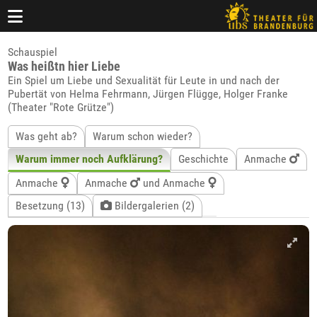
Schauspiel
Was heißtn hier Liebe
Ein Spiel um Liebe und Sexualität für Leute in und nach der
Pubertät von Helma Fehrmann, Jürgen Flügge, Holger Franke
(Theater "Rote Grütze")
Was geht ab?
Warum schon wieder?
Warum immer noch Aufklärung?
Geschichte
Anmache
Anmache
Anmache
und Anmache
Besetzung (13)
Bildergalerien (2)