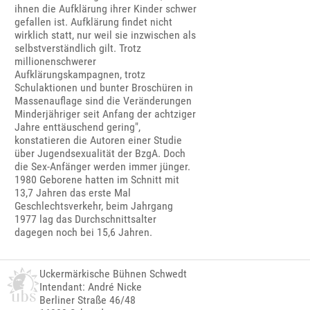
ihnen die Aufklärung ihrer Kinder schwer
gefallen ist. Aufklärung findet nicht
wirklich statt, nur weil sie inzwischen als
selbstverständlich gilt. Trotz
millionenschwerer
Aufklärungskampagnen, trotz
Schulaktionen und bunter Broschüren in
Massenauflage sind die Veränderungen
Minderjähriger seit Anfang der achtziger
Jahre enttäuschend gering",
konstatieren die Autoren einer Studie
über Jugendsexualität der BzgA. Doch
die Sex-Anfänger werden immer jünger.
1980 Geborene hatten im Schnitt mit
13,7 Jahren das erste Mal
Geschlechtsverkehr, beim Jahrgang
1977 lag das Durchschnittsalter
dagegen noch bei 15,6 Jahren.
Uckermärkische Bühnen Schwedt
Intendant: André Nicke
Berliner Straße 46/48