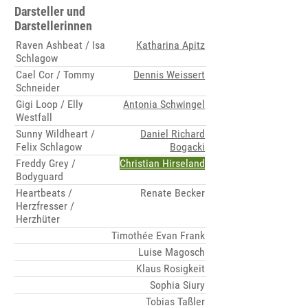
Darsteller und
Darstellerinnen
Raven Ashbeat / Isa
Katharina Apitz
Schlagow
Cael Cor / Tommy
Dennis Weissert
Schneider
Gigi Loop / Elly
Antonia Schwingel
Westfall
Sunny Wildheart /
Daniel Richard
Felix Schlagow
Bogacki
Freddy Grey /
Christian Hirseland
Bodyguard
Heartbeats /
Renate Becker
Herzfresser /
Herzhüter
Timothée Evan Frank
Luise Magosch
Klaus Rosigkeit
Sophia Siury
Tobias Taßler