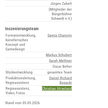
Jürgen Zabelt
(Mitglieder der
Bürgerbühne
Schwedt e.V.)
Inszenierungsteam
Formatentwicklung,
Samia Chancrin
künstlerisches
Konzept und
Gamedesign
Markus Schubert
Sarah Methner
Oscar Belter
Stückentwicklung
gesamtes Team
Produktionsleitung,
Daniel Richard
Regieassistenz
Bogacki
Regieassistenz,
Christian Hirseland
Video, Fotos
Stand vom 05.05.2026