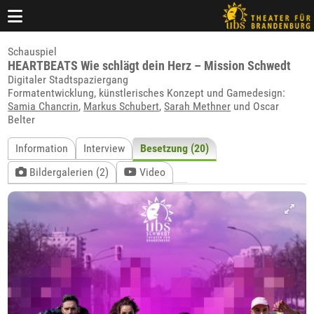
Schauspiel
HEARTBEATS Wie schlägt dein Herz – Mission Schwedt
Digitaler Stadtspaziergang
Formatentwicklung, künstlerisches Konzept und Gamedesign:
Samia Chancrin
,
Markus Schubert
,
Sarah Methner
und Oscar
Belter
Information
Interview
Besetzung (20)
Bildergalerien (2)
Video