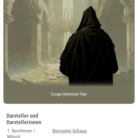
Darsteller und
Darstellerinnen
1. Berittener /
Benjamin Schaup
Mönch