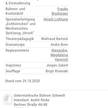
& Einstudierung
Bühnen- und
Frauke
Kostümbild
Bischinger
Spezialanfertigung
Hirsch Lichtung
„Eichhörnchen" und
Mechanisches
Spielzeug „Hirsch“
Theaterpädagogik
Waltraud Bartsch
Dramaturgie
Andra Born
Regieassistenz
Alexandra-
Magdalena
Heinrich
Inspizienz
Jürgen Zabelt
Soufflage
Birgit Rosinski
Stand vom 29.10.2020
Uckermärkische Bühnen Schwedt
Intendant: André Nicke
Berliner Straße 46/48