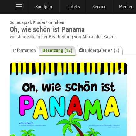
Spielplan
Tickets
Service
Medien
Schauspiel/Kinder/Familien
Oh, wie schön ist Panama
von Janosch, in der Bearbeitung von Alexander Katzer
Information
Besetzung (12)
Bildergalerien (2)