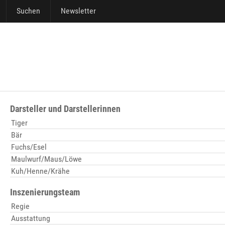
Suchen
Newsletter
Darsteller und Darstellerinnen
Tiger
Bär
Fuchs/Esel
Maulwurf/Maus/Löwe
Kuh/Henne/Krähe
Inszenierungsteam
Regie
Ausstattung