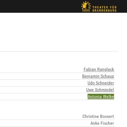
Fabian Ranglack
Benjamin Schaup
Udo Schneider
Uwe Schmiedel
Antonia Welke
Christine Bossert
Anke Fischer