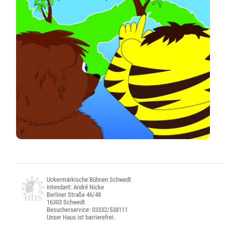
Uckermärkische Bühnen Schwedt
Intendant: André Nicke
Berliner Straße 46/48
16303 Schwedt
Besucherservice: 03332/538111
Unser Haus ist barrierefrei.