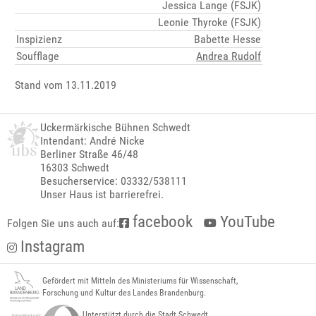
Jessica Lange (FSJK)
Leonie Thyroke (FSJK)
Inspizienz
Babette Hesse
Soufflage
Andrea Rudolf
Stand vom 13.11.2019
Uckermärkische Bühnen Schwedt
Intendant: André Nicke
Berliner Straße 46/48
16303 Schwedt
Besucherservice: 03332/538111
Unser Haus ist barrierefrei.
facebook
YouTube
Folgen Sie uns auch auf:
Instagram
Gefördert mit Mitteln des Ministeriums für Wissenschaft,
Forschung und Kultur des Landes Brandenburg.
Unterstützt durch die Stadt Schwedt.