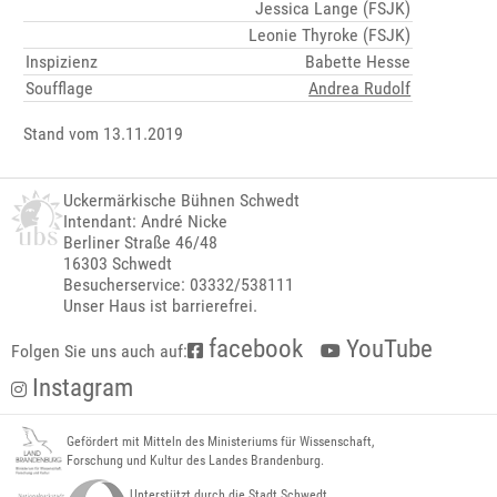
Jessica Lange (FSJK)
Leonie Thyroke (FSJK)
Inspizienz
Babette Hesse
Soufflage
Andrea Rudolf
Stand vom 13.11.2019
Uckermärkische Bühnen Schwedt
Intendant: André Nicke
Berliner Straße 46/48
16303 Schwedt
Besucherservice: 03332/538111
Unser Haus ist barrierefrei.
facebook
YouTube
Folgen Sie uns auch auf:
Instagram
Gefördert mit Mitteln des Ministeriums für Wissenschaft,
Forschung und Kultur des Landes Brandenburg.
Unterstützt durch die Stadt Schwedt.