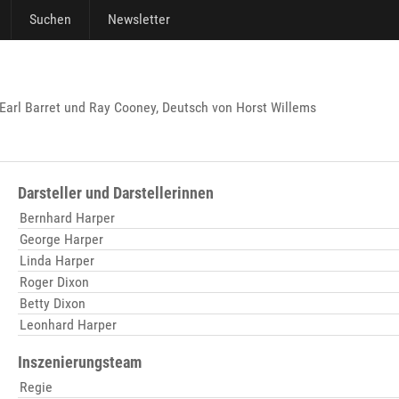
Suchen
Newsletter
 Earl Barret und Ray Cooney, Deutsch von Horst Willems
Darsteller und Darstellerinnen
Bernhard Harper
George Harper
Linda Harper
Roger Dixon
Betty Dixon
Leonhard Harper
Inszenierungsteam
Regie