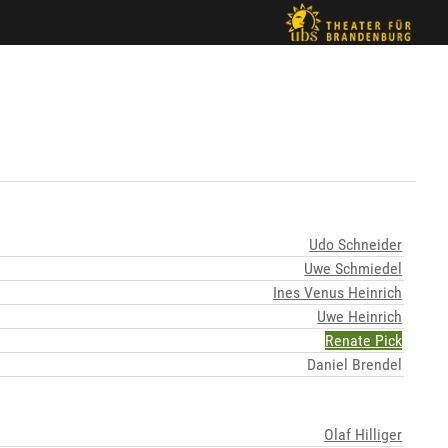
Udo Schneider
Uwe Schmiedel
Ines Venus Heinrich
Uwe Heinrich
Renate Pick
Daniel Brendel
Olaf Hilliger