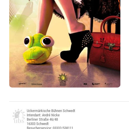
Uckermärkische Bühnen Schwedt
Intendant: André Nicke
Berliner Straße 46/48
16303 Schwedt
Besucherservice: 03332/538111