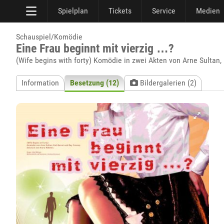
Spielplan
Tickets
Service
Medien
Schauspiel/Komödie
Eine Frau beginnt mit vierzig …?
(Wife begins with forty) Komödie in zwei Akten von Arne Sultan,
Information
Besetzung (12)
Bildergalerien (2)