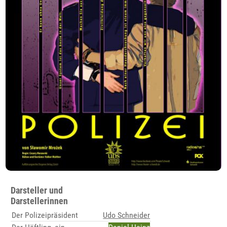
Darsteller und
Darstellerinnen
Der Polizeipräsident
Udo Schneider