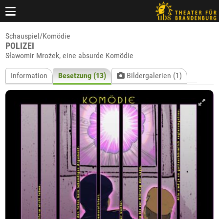
Schauspiel/Komödie
POLIZEI
Sławomir Mrożek, eine absurde Komödie
Information
Besetzung (13)
Bildergalerien (1)