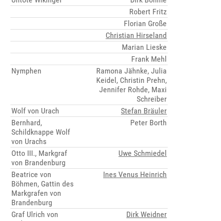
Robert Fritz
Florian Große
Christian Hirseland
Marian Lieske
Frank Mehl
Nymphen
Ramona Jähnke, Julia
Keidel, Christin Prehn,
Jennifer Rohde, Maxi
Schreiber
Wolf von Urach
Stefan Bräuler
Bernhard,
Peter Borth
Schildknappe Wolf
von Urachs
Otto III., Markgraf
Uwe Schmiedel
von Brandenburg
Beatrice von
Ines Venus Heinrich
Böhmen, Gattin des
Markgrafen von
Brandenburg
Graf Ulrich von
Dirk Weidner