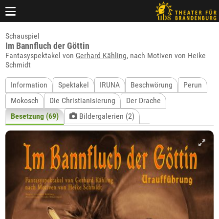
Schauspiel
Im Bannfluch der Göttin
Fantasyspektakel von
Gerhard Kähling
, nach Motiven von Heike
Schmidt
Information
Spektakel
IRUNA
Beschwörung
Perun
Mokosch
Die Christianisierung
Der Drache
Besetzung (69)
Bildergalerien (2)