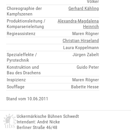
Völker
Choreographie der
Gerhard Kähling
Kampfszenen
Produktionsleitung /
Alexandra-Magdalena
Komparserieleitung
Heinrich
Regieassistenz
Maren Rögner
Christian Hirseland
Laura Koppelmann
Spezialeffekte /
Jürgen Zabelt
Pyrotechnik
Konstruktion und
Guido Peter
Bau des Drachens
Inspizienz
Maren Rögner
Soufflage
Babette Hesse
Stand vom 10.06.2011
Uckermärkische Bühnen Schwedt
Intendant: André Nicke
Berliner Straße 46/48