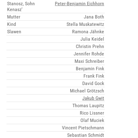
Stanosz, Sohn
Peter-Benjamin Eichhorn
Kenasz'
Mutter
Jana Both
Kind
Stella Muskatewitz
Slawen
Ramona Jähnke
Julia Keidel
Christin Prehn
Jennifer Rohde
Maxi Schreiber
Benjamin Fink
Frank Fink
David Gock
Michael Grötzsch
Jakub Gwit
Thomas Laupitz
Rico Lissner
Olaf Muciek
Vincent Pietschmann
Sebastian Schmidt