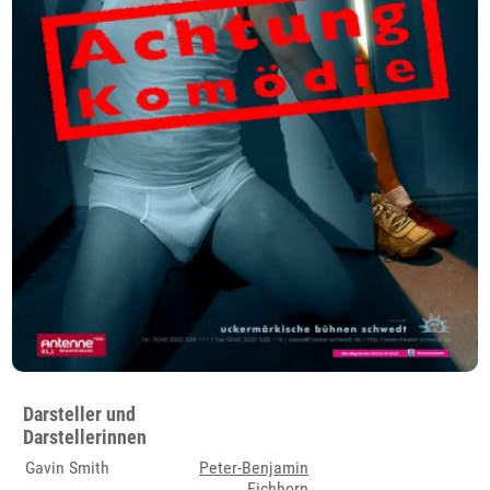
Darsteller und
Darstellerinnen
Gavin Smith
Peter-Benjamin
Eichhorn