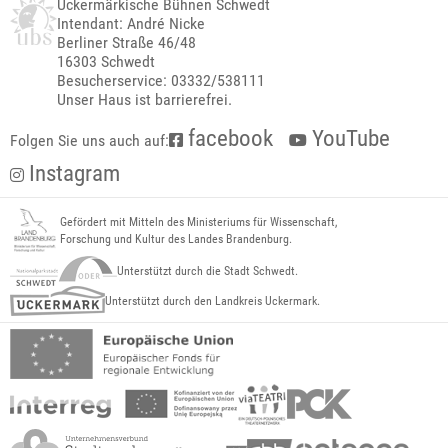
Uckermärkische Bühnen Schwedt
Intendant: André Nicke
Berliner Straße 46/48
16303 Schwedt
Besucherservice: 03332/538111
Unser Haus ist barrierefrei.
facebook
YouTube
Folgen Sie uns auch auf:
Instagram
Gefördert mit Mitteln des Ministeriums für Wissenschaft,
Forschung und Kultur des Landes Brandenburg.
Unterstützt durch die Stadt Schwedt.
Unterstützt durch den Landkreis Uckermark.