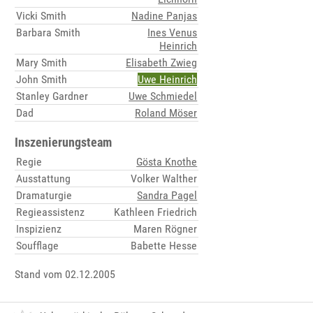
Vicki Smith
Nadine Panjas
Barbara Smith
Ines Venus
Heinrich
Mary Smith
Elisabeth Zwieg
John Smith
Uwe Heinrich
Stanley Gardner
Uwe Schmiedel
Dad
Roland Möser
Inszenierungsteam
Regie
Gösta Knothe
Ausstattung
Volker Walther
Dramaturgie
Sandra Pagel
Regieassistenz
Kathleen Friedrich
Inspizienz
Maren Rögner
Soufflage
Babette Hesse
Stand vom 02.12.2005