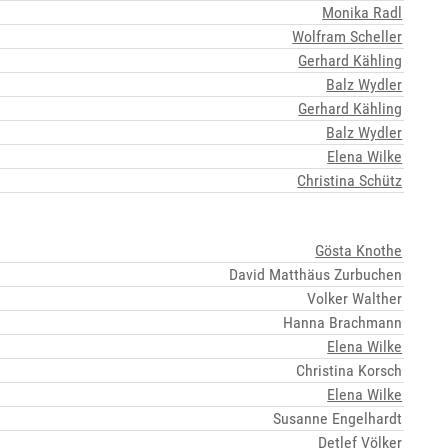
Monika Radl
Wolfram Scheller
Gerhard Kähling
Balz Wydler
Gerhard Kähling
Balz Wydler
Elena Wilke
Christina Schütz
Gösta Knothe
David Matthäus Zurbuchen
Volker Walther
Hanna Brachmann
Elena Wilke
Christina Korsch
Elena Wilke
Susanne Engelhardt
Detlef Völker