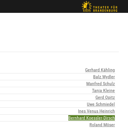
Gerhard Kähling
Balz Wydler
Manfred Schulz
Tanja Kleine
Gerd Opitz
Uwe Schmiedel
Ines Venus Heinrich
Bernhard Koessler-Dirsch
Roland Möser