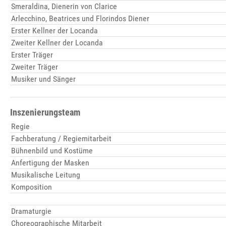
Smeraldina, Dienerin von Clarice
Arlecchino, Beatrices und Florindos Diener
Erster Kellner der Locanda
Zweiter Kellner der Locanda
Erster Träger
Zweiter Träger
Musiker und Sänger
Inszenierungsteam
Regie
Fachberatung / Regiemitarbeit
Bühnenbild und Kostüme
Anfertigung der Masken
Musikalische Leitung
Komposition
Dramaturgie
Choreographische Mitarbeit