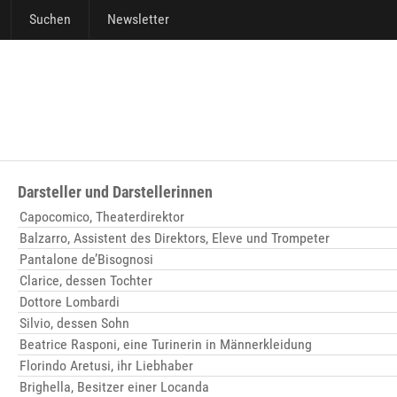
Suchen
Newsletter
Darsteller und Darstellerinnen
Capocomico, Theaterdirektor
Balzarro, Assistent des Direktors, Eleve und Trompeter
Pantalone de’Bisognosi
Clarice, dessen Tochter
Dottore Lombardi
Silvio, dessen Sohn
Beatrice Rasponi, eine Turinerin in Männerkleidung
Florindo Aretusi, ihr Liebhaber
Brighella, Besitzer einer Locanda