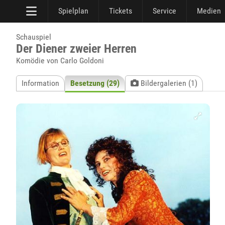
Spielplan
Tickets
Service
Medien
Schauspiel
Der Diener zweier Herren
Komödie von Carlo Goldoni
Information
Besetzung (29)
Bildergalerien (1)