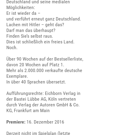
Deutschland und seine medialen
Möglichkeiten:
Er ist wieder da –
und verführt erneut ganz Deutschland.
Lachen mit Hitler – geht das?
Darf man das überhaupt?
Finden Sie’s selbst raus.
Dies ist schließlich ein freies Land.
Noch.
Über 90 Wochen auf der Bestsellerliste,
davon 20 Wochen auf Platz 1.
Mehr als 2.000.000 verkaufte deutsche
Exemplare.
In über 40 Sprachen übersetzt.
Aufführungsrechte: Eichborn Verlag in
der Bastei Lübbe AG, Köln vertreten
durch Verlag der Autoren GmbH & Co.
KG, Frankfurt am Main
Premiere:
16. Dezember 2016
Derzeit nicht im Spielplan (letzte