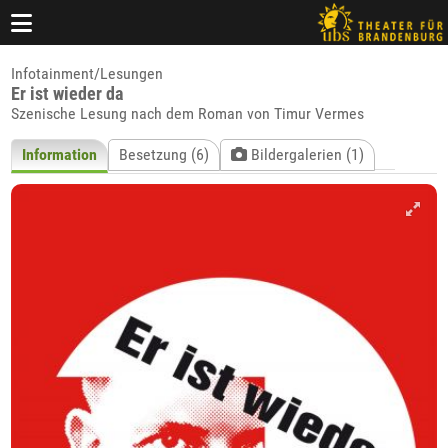
Infotainment/Lesungen
Er ist wieder da
Szenische Lesung nach dem Roman von Timur Vermes
Information
Besetzung (6)
Bildergalerien (1)