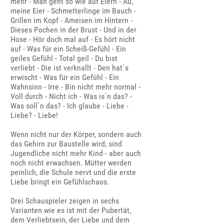
mehr - Man geht so wie auf Eiern - Au,
meine Eier - Schmetterlinge im Bauch -
Grillen im Kopf - Ameisen im Hintern -
Dieses Pochen in der Brust - Und in der
Hose - Hör doch mal auf - Es hört nicht
auf - Was für ein Scheiß-Gefühl - Ein
geiles Gefühl - Total geil - Du bist
verliebt - Die ist verknallt - Den hat`s
erwischt - Was für ein Gefühl - Ein
Wahnsinn - Irre - Bin nicht mehr normal -
Voll durch - Nicht ich - Was is`n das? -
Was soll`n das? - Ich glaube - Liebe -
Liebe? - Liebe!
Wenn nicht nur der Körper, sondern auch
das Gehirn zur Baustelle wird, sind
Jugendliche nicht mehr Kind - aber auch
noch nicht erwachsen. Mütter werden
peinlich, die Schule nervt und die erste
Liebe bringt ein Gefühlschaos.
Drei Schauspieler zeigen in sechs
Varianten wie es ist mit der Pubertät,
dem Verliebtsein, der Liebe und dem