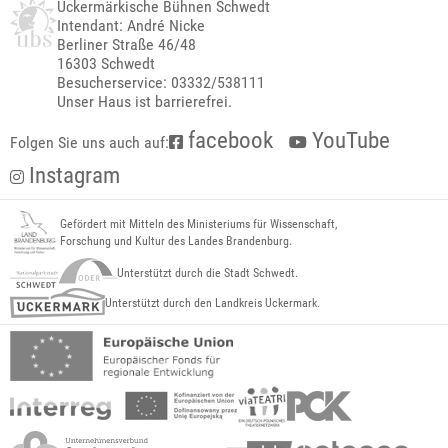
Uckermärkische Bühnen Schwedt
Intendant: André Nicke
Berliner Straße 46/48
16303 Schwedt
Besucherservice: 03332/538111
Unser Haus ist barrierefrei.
facebook
YouTube
Folgen Sie uns auch auf:
Instagram
Gefördert mit Mitteln des Ministeriums für Wissenschaft,
Forschung und Kultur des Landes Brandenburg.
Unterstützt durch die Stadt Schwedt.
Unterstützt durch den Landkreis Uckermark.