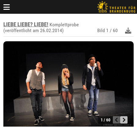
LIEBE LIEBE? LIEBE!
Komplettprobe
(veröffentlicht am 26.02.2014)
Bild
1 / 60
1 / 60