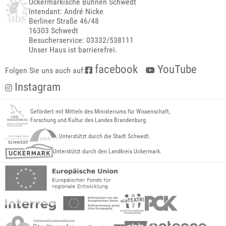
Uckermärkische Bühnen Schwedt
Intendant: André Nicke
Berliner Straße 46/48
16303 Schwedt
Besucherservice: 03332/538111
Unser Haus ist barrierefrei.
facebook
YouTube
Folgen Sie uns auch auf:
Instagram
Gefördert mit Mitteln des Ministeriums für Wissenschaft,
Forschung und Kultur des Landes Brandenburg.
Unterstützt durch die Stadt Schwedt.
Unterstützt durch den Landkreis Uckermark.