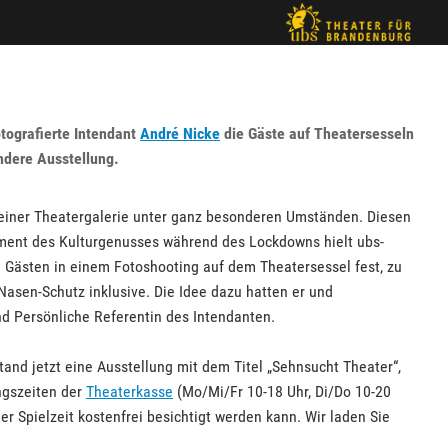
tografierte Intendant
André Nicke
die Gäste auf Theatersesseln
ndere Ausstellung.
einer Theatergalerie unter ganz besonderen Umständen. Diesen
ent des Kulturgenusses während des Lockdowns hielt ubs-
 Gästen in einem Fotoshooting auf dem Theatersessel fest, zu
asen-Schutz inklusive. Die Idee dazu hatten er und
nd Persönliche Referentin des Intendanten.
and jetzt eine Ausstellung mit dem Titel „Sehnsucht Theater“,
ungszeiten der
Theaterkasse
(Mo/Mi/Fr 10-18 Uhr, Di/Do 10-20
r Spielzeit kostenfrei besichtigt werden kann. Wir laden Sie