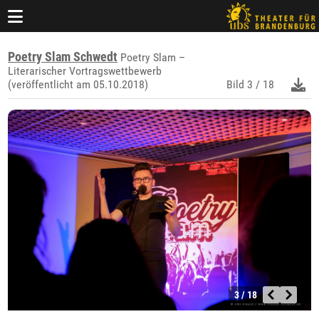
Poetry Slam Schwedt
Poetry Slam –
Literarischer Vortragswettbewerb
(veröffentlicht am 05.10.2018)
Bild
3 / 18
3 / 18