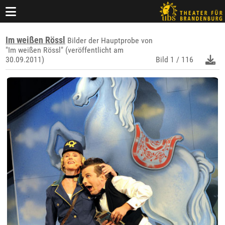
Im weißen Rössl
Bilder der Hauptprobe von
"Im weißen Rössl" (veröffentlicht am
30.09.2011)
Bild
1 / 116