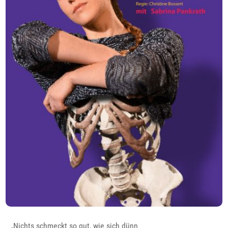
„Nichts schmeckt so gut, wie sich dünn