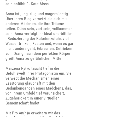
sein anfühlt.“ - Kate Moss
Anna ist jung, klug und magersüchtig.
Über ihren Blog vernetzt sie sich mit
anderen Mädchen, die ihre Träume
teilen: Dünn sein, zart sein, vollkommen
sein. Anna verfolgt ihr Ideal unerbittlich
- Reduzierung der Kalorienzufuhr, viel
Wasser trinken, Fasten und, wenn es gar
nicht anders geht, Erbrechen. Getrieben
vom Drang nach dem perfekten Körper
greift Anna zu gefährlichen Mitteln...
Marzena Ryłko taucht tief in die
Gefühlswelt ihrer Protagonistin ein. Sie
verwebt die Mechanismen einer
Essstörung glaubhaft mit den
Gedankengängen eines Mädchens, das,
von ihrem Umfeld tief verunsichert,
Zugehörigkeit in einer virtuellen
Gemeinschaft findet.
Mit Pro An(n)a erweitern wir das