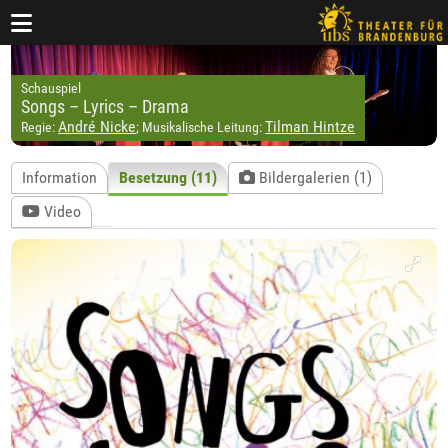
Schauspiel
Songs – Lyrics – Drama
André Nicke
Tilman Hintze
Regie:
; Musikalische Leitung:
Information
Besetzung (11)
Bildergalerien (1)
Video