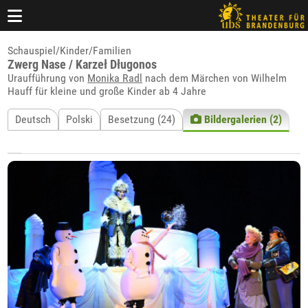
Schauspiel/Kinder/Familien
Zwerg Nase / Karzeł Długonos
Uraufführung von
Monika Radl
nach dem Märchen von Wilhelm
Hauff für kleine und große Kinder ab 4 Jahre
Deutsch
Polski
Besetzung (24)
Bildergalerien (2)