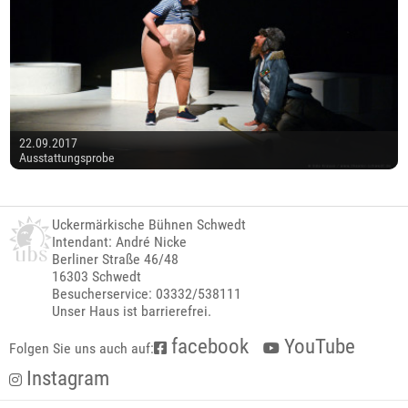
22.09.2017
Ausstattungsprobe
Uckermärkische Bühnen Schwedt
Intendant: André Nicke
Berliner Straße 46/48
16303 Schwedt
Besucherservice: 03332/538111
Unser Haus ist barrierefrei.
facebook
YouTube
Folgen Sie uns auch auf:
Instagram