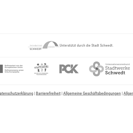
Unterstützt durch die Stadt Schwedt.
atenschutzerklärung
|
Barrierefreiheit
|
Allgemeine Geschäftsbedingungen
|
Allge