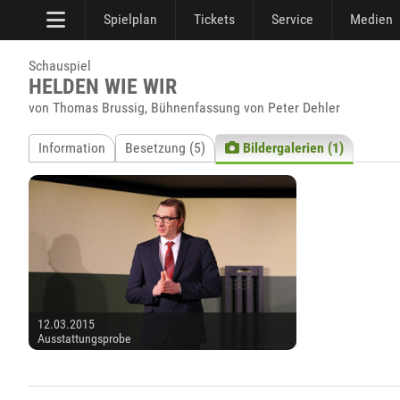
Spielplan
Tickets
Service
Medien
Schauspiel
HELDEN WIE WIR
von Thomas Brussig, Bühnenfassung von Peter Dehler
Information
Besetzung (5)
Bildergalerien (1)
12.03.2015
Ausstattungsprobe