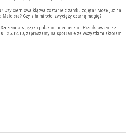
u? Czy cierniowa klątwa zostanie z zamku zdjęta? Może już na
a Maldiste? Czy siła miłości zwycięży czarną magię?
 Szczecina w języku polskim i niemieckim. Przedstawienie z
10 i 26.12.10, zapraszamy na spotkanie ze wszystkimi aktorami