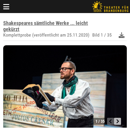
Shakespeares sämtliche Werke ... leicht
gekürzt
Komplettprobe (veröffentlicht am 25.11.2020)
Bild
1 / 35
1 / 35