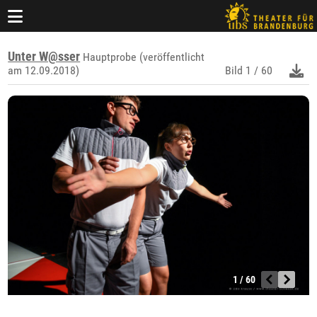
Unter W@sser
Hauptprobe (veröffentlicht
am 12.09.2018)
Bild
1 / 60
1 / 60