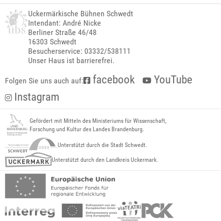
Uckermärkische Bühnen Schwedt
Intendant: André Nicke
Berliner Straße 46/48
16303 Schwedt
Besucherservice: 03332/538111
Unser Haus ist barrierefrei.
facebook
YouTube
Folgen Sie uns auch auf:
Instagram
Gefördert mit Mitteln des Ministeriums für Wissenschaft,
Forschung und Kultur des Landes Brandenburg.
Unterstützt durch die Stadt Schwedt.
Unterstützt durch den Landkreis Uckermark.