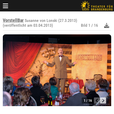
VorstellBar
Susanne von Lonski (27.3.2013)
(veröffentlicht am 03.04.2013)
Bild
1 / 16
1 / 16