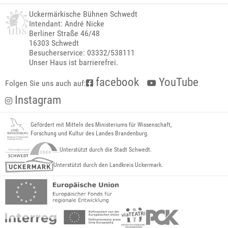
Uckermärkische Bühnen Schwedt
Intendant: André Nicke
Berliner Straße 46/48
16303 Schwedt
Besucherservice: 03332/538111
Unser Haus ist barrierefrei.
facebook
YouTube
Folgen Sie uns auch auf:
Instagram
Gefördert mit Mitteln des Ministeriums für Wissenschaft,
Forschung und Kultur des Landes Brandenburg.
Unterstützt durch die Stadt Schwedt.
Unterstützt durch den Landkreis Uckermark.