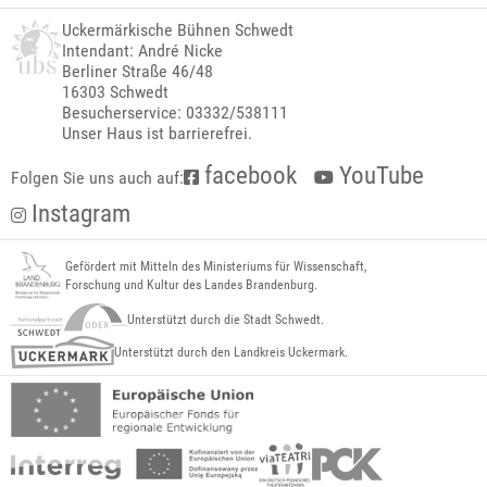
Uckermärkische Bühnen Schwedt
Intendant: André Nicke
Berliner Straße 46/48
16303 Schwedt
Besucherservice: 03332/538111
Unser Haus ist barrierefrei.
facebook
YouTube
Folgen Sie uns auch auf:
Instagram
Gefördert mit Mitteln des Ministeriums für Wissenschaft,
Forschung und Kultur des Landes Brandenburg.
Unterstützt durch die Stadt Schwedt.
Unterstützt durch den Landkreis Uckermark.