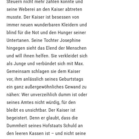
Steuern nicht mehr zahlen konnte und
seine Weberei an den Kaiser abtreten
musste. Der Kaiser ist besessen von
immer neuen wunderbaren Kleidern und
blind für die Not und den Hunger seiner
Untertanen. Seine Tochter Josephine
hingegen sieht das Elend der Menschen
und will ihnen helfen. Sie verkleidet sich
als Junge und verbündet sich mit Max.
Gemeinsam schlagen sie dem Kaiser
vor, ihm anlässlich seines Geburtstags
ein ganz außergewöhnliches Gewand zu
nähen: Wer unverzeihlich dumm ist oder
seines Amtes nicht würdig, für den
bleibt es unsichtbar. Der Kaiser ist
begeistert. Denn er glaubt, dass die
Dummheit seines Hofstaats Schuld an
den leeren Kassen ist – und nicht seine