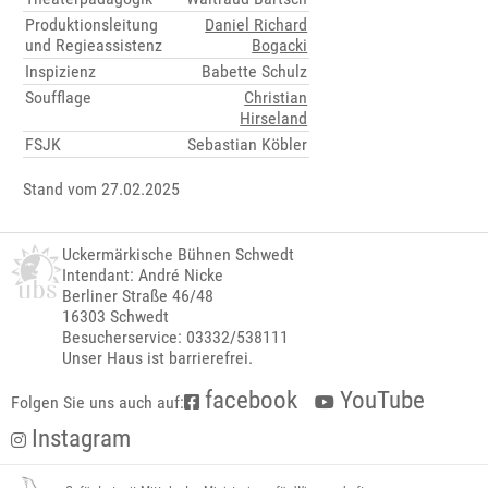
Produktionsleitung
Daniel Richard
und Regieassistenz
Bogacki
Inspizienz
Babette Schulz
Soufflage
Christian
Hirseland
FSJK
Sebastian Köbler
Stand vom 27.02.2025
Uckermärkische Bühnen Schwedt
Intendant: André Nicke
Berliner Straße 46/48
16303 Schwedt
Besucherservice: 03332/538111
Unser Haus ist barrierefrei.
facebook
YouTube
Folgen Sie uns auch auf:
Instagram