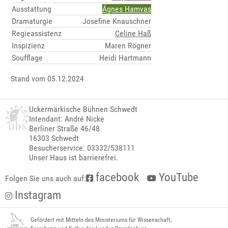
Ausstattung
Ágnes Hamvas
Dramaturgie
Josefine Knauschner
Regieassistenz
Celine Haß
Inspizienz
Maren Rögner
Soufflage
Heidi Hartmann
Stand vom 05.12.2024
Uckermärkische Bühnen Schwedt
Intendant: André Nicke
Berliner Straße 46/48
16303 Schwedt
Besucherservice: 03332/538111
Unser Haus ist barrierefrei.
facebook
YouTube
Folgen Sie uns auch auf:
Instagram
Gefördert mit Mitteln des Ministeriums für Wissenschaft,