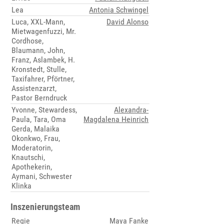
Lea
Antonia Schwingel
Luca, XXL-Mann,
David Alonso
Mietwagenfuzzi, Mr.
Cordhose,
Blaumann, John,
Franz, Aslambek, H.
Kronstedt, Stulle,
Taxifahrer, Pförtner,
Assistenzarzt,
Pastor Berndruck
Yvonne, Stewardess,
Alexandra-
Paula, Tara, Oma
Magdalena Heinrich
Gerda, Malaika
Okonkwo, Frau,
Moderatorin,
Knautschi,
Apothekerin,
Aymani, Schwester
Klinka
Inszenierungsteam
Regie
Maya Fanke