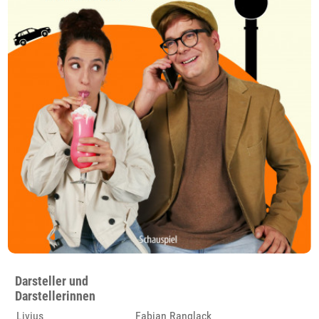
Darsteller und
Darstellerinnen
Livius
Fabian Ranglack