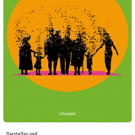
Darsteller und