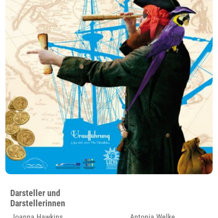
Darsteller und
Darstellerinnen
Joanna Hawkins
Antonia Welke