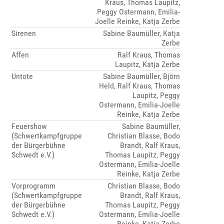
Kraus, Thomas Laupitz,
Peggy Ostermann, Emilia-
Joelle Reinke, Katja Zerbe
Sirenen
Sabine Baumüller, Katja
Zerbe
Affen
Ralf Kraus, Thomas
Laupitz, Katja Zerbe
Untote
Sabine Baumüller, Björn
Held, Ralf Kraus, Thomas
Laupitz, Peggy
Ostermann, Emilia-Joelle
Reinke, Katja Zerbe
Feuershow
Sabine Baumüller,
(Schwertkampfgruppe
Christian Blasse, Bodo
der Bürgerbühne
Brandt, Ralf Kraus,
Schwedt e.V.)
Thomas Laupitz, Peggy
Ostermann, Emilia-Joelle
Reinke, Katja Zerbe
Vorprogramm
Christian Blasse, Bodo
(Schwertkampfgruppe
Brandt, Ralf Kraus,
der Bürgerbühne
Thomas Laupitz, Peggy
Schwedt e.V.)
Ostermann, Emilia-Joelle
Reinke, Katja Zerbe