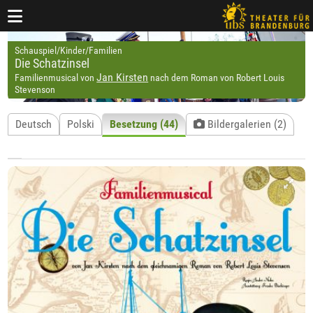
Schauspiel/Kinder/Familien
Die Schatzinsel
Jan Kirsten
Familienmusical von
nach dem Roman von Robert Louis
Stevenson
Deutsch
Polski
Besetzung (44)
Bildergalerien (2)