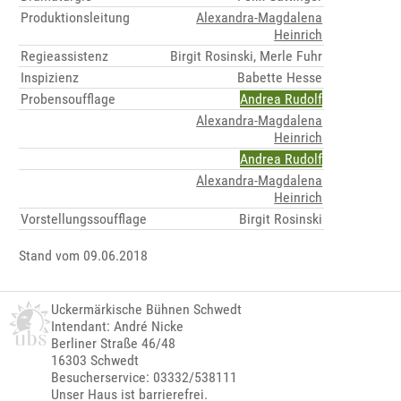
Produktionsleitung
Alexandra-Magdalena
Heinrich
Regieassistenz
Birgit Rosinski, Merle Fuhr
Inspizienz
Babette Hesse
Probensoufflage
Andrea Rudolf
Alexandra-Magdalena
Heinrich
Andrea Rudolf
Alexandra-Magdalena
Heinrich
Vorstellungssoufflage
Birgit Rosinski
Stand vom 09.06.2018
Uckermärkische Bühnen Schwedt
Intendant: André Nicke
Berliner Straße 46/48
16303 Schwedt
Besucherservice: 03332/538111
Unser Haus ist barrierefrei.