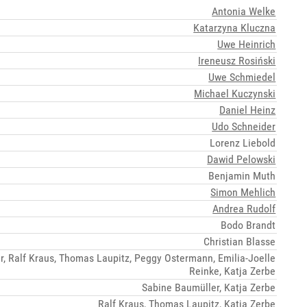
Antonia Welke
Katarzyna Kluczna
Uwe Heinrich
Ireneusz Rosiński
Uwe Schmiedel
Michael Kuczynski
Daniel Heinz
Udo Schneider
Lorenz Liebold
Dawid Pelowski
Benjamin Muth
Simon Mehlich
Andrea Rudolf
Bodo Brandt
Christian Blasse
, Ralf Kraus, Thomas Laupitz, Peggy Ostermann, Emilia-Joelle
Reinke, Katja Zerbe
Sabine Baumüller, Katja Zerbe
Ralf Kraus, Thomas Laupitz, Katja Zerbe