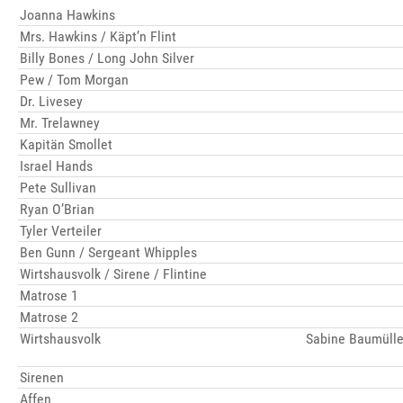
Joanna Hawkins
Mrs. Hawkins / Käpt’n Flint
Billy Bones / Long John Silver
Pew / Tom Morgan
Dr. Livesey
Mr. Trelawney
Kapitän Smollet
Israel Hands
Pete Sullivan
Ryan O’Brian
Tyler Verteiler
Ben Gunn / Sergeant Whipples
Wirtshausvolk / Sirene / Flintine
Matrose 1
Matrose 2
Wirtshausvolk
Sabine Baumüller
Sirenen
Affen