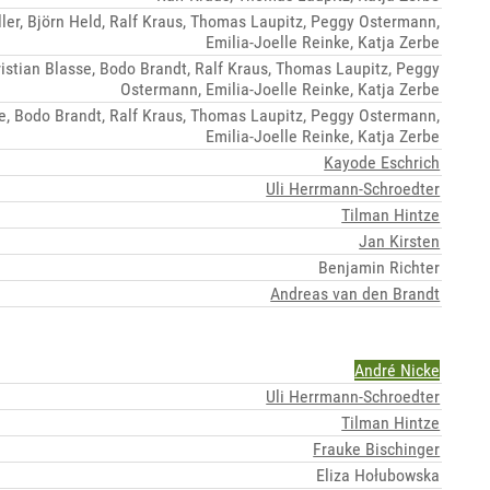
er, Björn Held, Ralf Kraus, Thomas Laupitz, Peggy Ostermann,
Emilia-Joelle Reinke, Katja Zerbe
istian Blasse, Bodo Brandt, Ralf Kraus, Thomas Laupitz, Peggy
Ostermann, Emilia-Joelle Reinke, Katja Zerbe
se, Bodo Brandt, Ralf Kraus, Thomas Laupitz, Peggy Ostermann,
Emilia-Joelle Reinke, Katja Zerbe
Kayode Eschrich
Uli Herrmann-Schroedter
Tilman Hintze
Jan Kirsten
Benjamin Richter
Andreas van den Brandt
André Nicke
Uli Herrmann-Schroedter
Tilman Hintze
Frauke Bischinger
Eliza Hołubowska