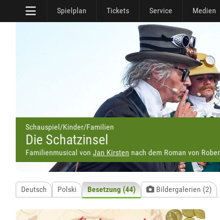
Spielplan
Tickets
Service
Medien
Schauspiel/Kinder/Familien
Die Schatzinsel
Familienmusical von
Jan Kirsten
nach dem Roman von Robert
Deutsch
Polski
Besetzung (44)
Bildergalerien (2)