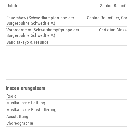
Untote
Sabine Baumüll
Feuershow (Schwertkampfgruppe der
Sabine Baumüller, Chr
Bürgerbühne Schwedt e.V.)
Vorprogramm (Schwertkampfgruppe der
Christian Blas
Bürgerbühne Schwedt e.V.)
Band takayo & Freunde
Inszenierungsteam
Regie
Musikalische Leitung
Musikalische Einstudierung
Ausstattung
Choreographie