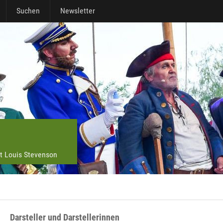
Suchen
Newsletter
 Louis Stevenson
Darsteller und Darstellerinnen