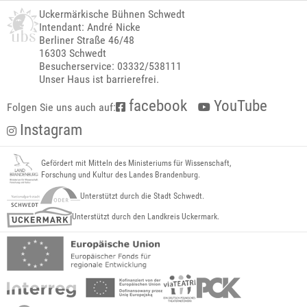
Uckermärkische Bühnen Schwedt
Intendant: André Nicke
Berliner Straße 46/48
16303 Schwedt
Besucherservice: 03332/538111
Unser Haus ist barrierefrei.
facebook
YouTube
Folgen Sie uns auch auf:
Instagram
Gefördert mit Mitteln des Ministeriums für Wissenschaft,
Forschung und Kultur des Landes Brandenburg.
Unterstützt durch die Stadt Schwedt.
Unterstützt durch den Landkreis Uckermark.