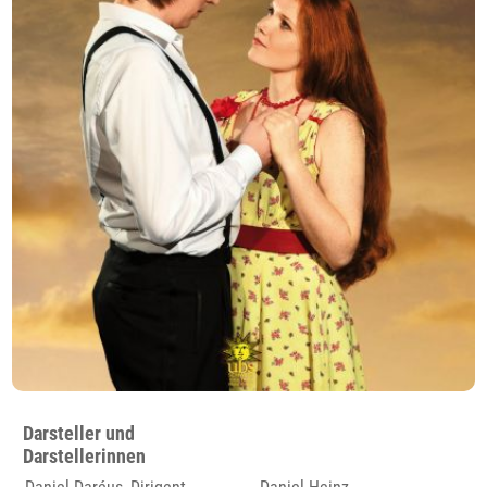
Darsteller und
Darstellerinnen
Daniel Daréus, Dirigent
Daniel Heinz