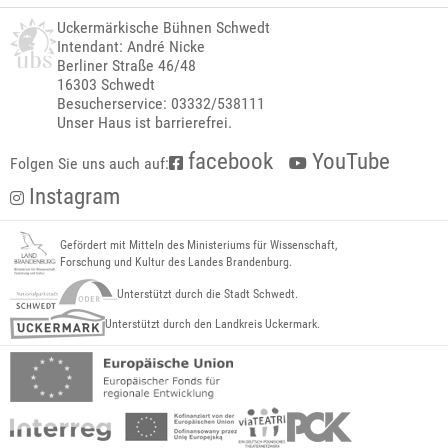
Uckermärkische Bühnen Schwedt
Intendant: André Nicke
Berliner Straße 46/48
16303 Schwedt
Besucherservice: 03332/538111
Unser Haus ist barrierefrei.
facebook
YouTube
Folgen Sie uns auch auf:
Instagram
Gefördert mit Mitteln des Ministeriums für Wissenschaft,
Forschung und Kultur des Landes Brandenburg.
Unterstützt durch die Stadt Schwedt.
Unterstützt durch den Landkreis Uckermark.