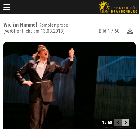
Wie im Himmel
Komplettprobe
(veröffentlicht am 13.03.2018)
Bild
1 / 60
1 / 60