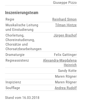
Giuseppe Pizzo
Inszenierungsteam
Regie
Reinhard Simon
Musikalische Leitung
Tilman Hintze
und Einstudierung
Chorleitung,
Jürgen Bischof
Choreinstudierung,
Chorsätze und
Chorsatzbearbeitungen
Dramaturgie
Felix Gattinger
Regieassistenz
Alexandra-Magdalena
Heinrich
Sandy Kotte
Maren Rögner
Inspizienz
Maren Rögner
Soufflage
Andrea Rudolf
Stand vom 16.03.2018