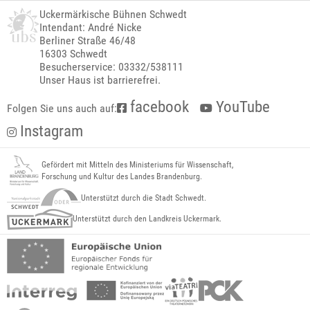
Uckermärkische Bühnen Schwedt
Intendant: André Nicke
Berliner Straße 46/48
16303 Schwedt
Besucherservice: 03332/538111
Unser Haus ist barrierefrei.
facebook
YouTube
Folgen Sie uns auch auf:
Instagram
Gefördert mit Mitteln des Ministeriums für Wissenschaft,
Forschung und Kultur des Landes Brandenburg.
Unterstützt durch die Stadt Schwedt.
Unterstützt durch den Landkreis Uckermark.