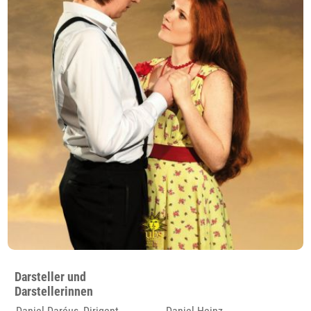
Darsteller und
Darstellerinnen
Daniel Daréus, Dirigent
Daniel Heinz