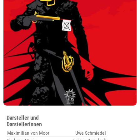
Darsteller und
Darstellerinnen
Maximilian von Moor
Uwe Schmiedel