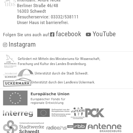
Berliner Straße 46/48
16303 Schwedt
Besucherservice: 03332/538111
Unser Haus ist barrierefrei.
facebook
YouTube
Folgen Sie uns auch auf:
Instagram
Gefördert mit Mitteln des Ministeriums für Wissenschaft,
Forschung und Kultur des Landes Brandenburg.
Unterstützt durch die Stadt Schwedt.
Unterstützt durch den Landkreis Uckermark.