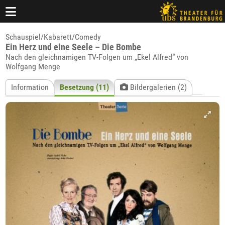
Schauspiel/Kabarett/Comedy
Ein Herz und eine Seele – Die Bombe
Nach den gleichnamigen TV-Folgen um „Ekel Alfred“ von
Wolfgang Menge
Information
Besetzung (11)
Bildergalerien (2)