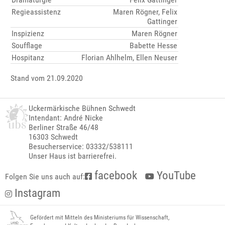
Regieassistenz
Maren Rögner, Felix
Gattinger
Inspizienz
Maren Rögner
Soufflage
Babette Hesse
Hospitanz
Florian Ahlhelm, Ellen Neuser
Stand vom 21.09.2020
Uckermärkische Bühnen Schwedt
Intendant: André Nicke
Berliner Straße 46/48
16303 Schwedt
Besucherservice: 03332/538111
Unser Haus ist barrierefrei.
facebook
YouTube
Folgen Sie uns auch auf:
Instagram
Gefördert mit Mitteln des Ministeriums für Wissenschaft,